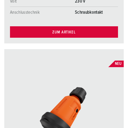
Volt
230 V
Anschlusstechnik
Schraubkontakt
ZUM ARTIKEL
NEU