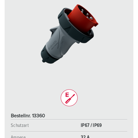
Bestellnr. 13360
Schutzart
IP67 / IP69
Ampere
32 A