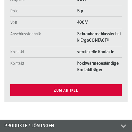
Pole
5 p
Volt
400 V
Anschlusstechnik
Schraubanschlusstechni
k ErgoCONTACT®
Kontakt
vernickelte Kontakte
Kontakt
hochwärmebeständige
Kontaktträger
ZUM ARTIKEL
PRODUKTE / LÖSUNGEN