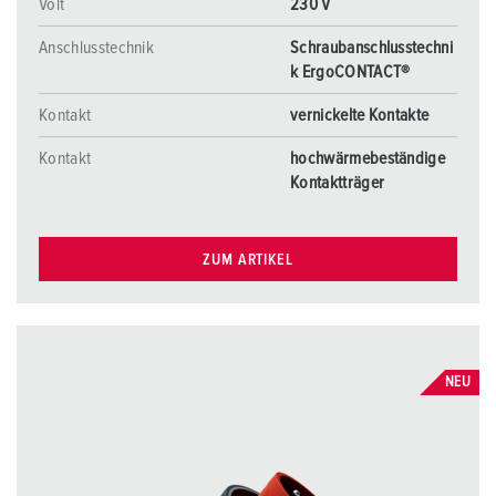
Volt
230 V
Anschlusstechnik
Schraubanschlusstechni
k ErgoCONTACT®
Kontakt
vernickelte Kontakte
Kontakt
hochwärmebeständige
Kontaktträger
ZUM ARTIKEL
NEU