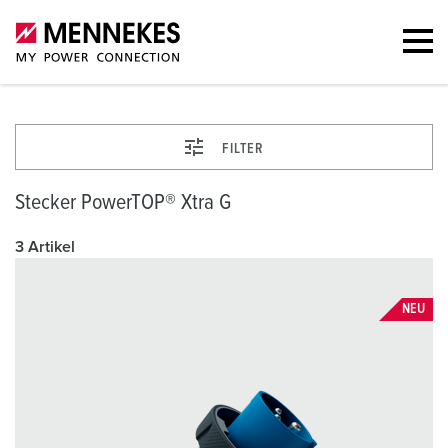
FILTER
Stecker PowerTOP® Xtra G
3 Artikel
NEU