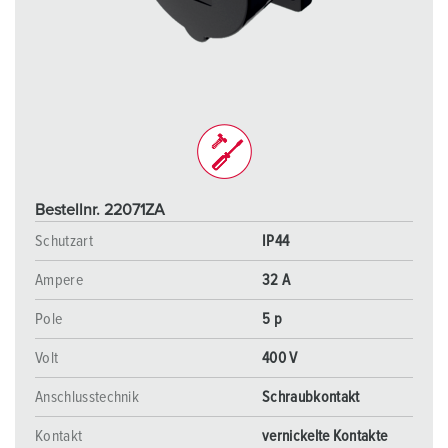
Bestellnr. 22071ZA
Schutzart
IP44
Ampere
32 A
Pole
5 p
Volt
400 V
Anschlusstechnik
Schraubkontakt
Kontakt
vernickelte Kontakte