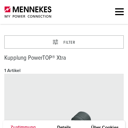
FILTER
Kupplung PowerTOP® Xtra
1 Artikel
Details
Über Cookies
Zustimmung