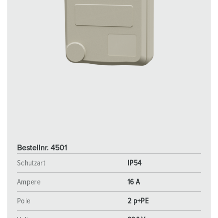
Bestellnr. 4501
Schutzart
IP54
Ampere
16 A
Pole
2 p+PE