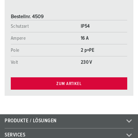
Bestellnr. 4509
Schutzart
IP54
Ampere
16 A
Pole
2 p+PE
Volt
230 V
ZUM ARTIKEL
PRODUKTE / LÖSUNGEN
SERVICES