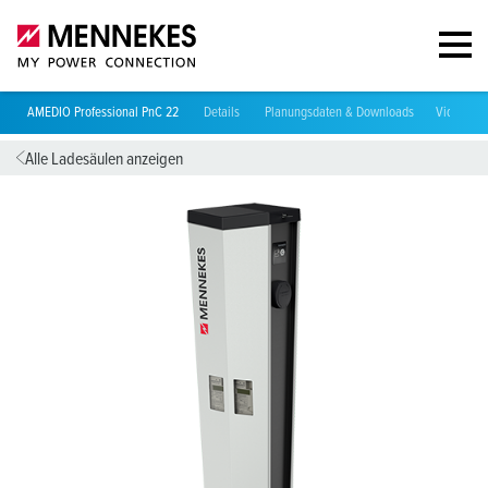
AMEDIO Professional PnC 22
Details
Planungsdaten & Downloads
Videos
Alle Ladesäulen anzeigen