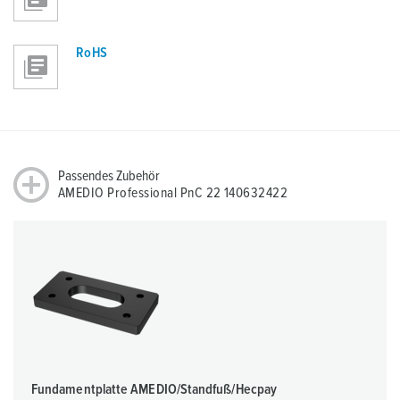
RoHS
Passendes Zubehör
AMEDIO Professional PnC 22 140632422
Fundamentplatte AMEDIO/Standfuß/Hecpay