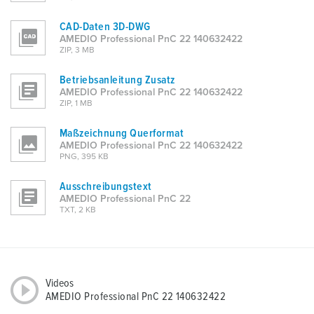
CAD-Daten 3D-DWG
AMEDIO Professional PnC 22 140632422
ZIP, 3 MB
Betriebsanleitung Zusatz
AMEDIO Professional PnC 22 140632422
ZIP, 1 MB
Maßzeichnung Querformat
AMEDIO Professional PnC 22 140632422
PNG, 395 KB
Ausschreibungstext
AMEDIO Professional PnC 22
TXT, 2 KB
Videos
AMEDIO Professional PnC 22 140632422