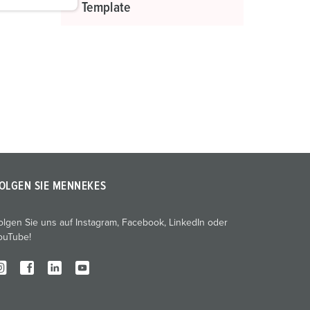
Template
OLGEN SIE MENNEKES
olgen Sie uns auf Instagram, Facebook, LinkedIn oder
ouTube!