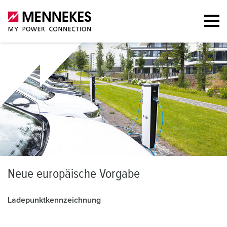
N
eue europäische Vorgabe
Ladepunktkennzeichnung