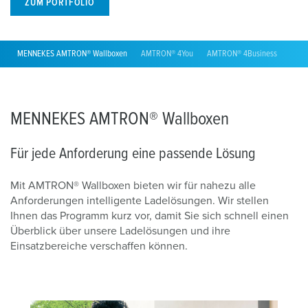
ZUM PORTFOLIO
MENNEKES AMTRON® Wallboxen
AMTRON® 4You
AMTRON® 4Business
AMTR
MENNEKES AMTRON® Wallboxen
Für jede Anforderung eine passende Lösung
Mit AMTRON® Wallboxen bieten wir für nahezu alle
Anforderungen intelligente Ladelösungen. Wir stellen
Ihnen das Programm kurz vor, damit Sie sich schnell einen
Überblick über unsere Ladelösungen und ihre
Einsatzbereiche verschaffen können.