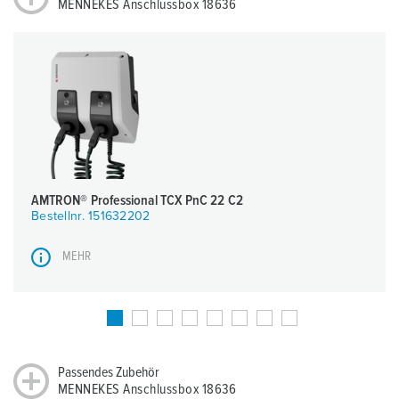
MENNEKES Anschlussbox 18636
AMTRON® Professional TCX PnC 22 C2
Bestellnr. 151632202
MEHR
Passendes Zubehör
MENNEKES Anschlussbox 18636