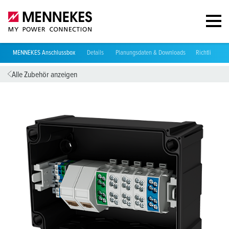
MENNEKES Anschlussbox
Details
Planungsdaten & Downloads
Richtlinien
Alle Zubehör anzeigen