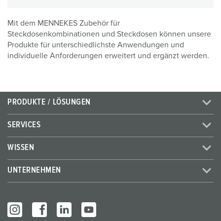
Mit dem MENNEKES Zubehör für
Steckdosenkombinationen und Steckdosen können unsere
Produkte für unterschiedlichste Anwendungen und
individuelle Anforderungen erweitert und ergänzt werden.
PRODUKTE / LÖSUNGEN
SERVICES
WISSEN
UNTERNEHMEN