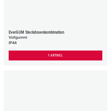
EverGUM Steckdosenkombination
Vollgummi
IP44
1 ARTIKEL