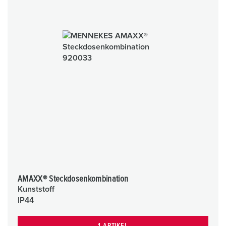
AMAXX® Steckdosenkombination
Kunststoff
IP44
1 ARTIKEL