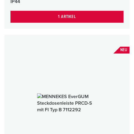
IP44
1 ARTIKEL
NEU