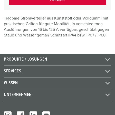
Tragbare Stromverteiler aus Kunststoff oder Vollgummi mit
praktischen Griffen für gute Mobilität. In verschiedenen
Ausführungen von 16 bis 125 A verfügbar, geschützt gegen
Staub und Wasser gemäß Schutzart IP44 bzw. IP67 / IP68.
PRODUKTE / LÖSUNGEN
SERVICES
WISSEN
UNTERNEHMEN