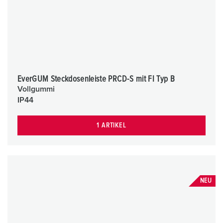
EverGUM Steckdosenleiste PRCD-S mit FI Typ B
Vollgummi
IP44
1 ARTIKEL
NEU