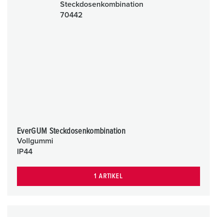
EverGUM Steckdosenkombination
Vollgummi
IP44
1 ARTIKEL