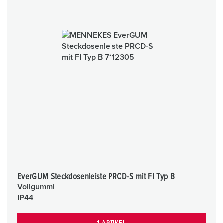
EverGUM Steckdosenleiste PRCD-S mit FI Typ B
Vollgummi
IP44
1 ARTIKEL