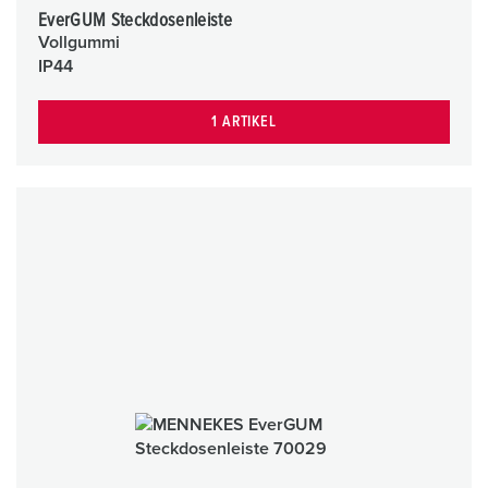
EverGUM Steckdosenleiste
Vollgummi
IP44
1 ARTIKEL