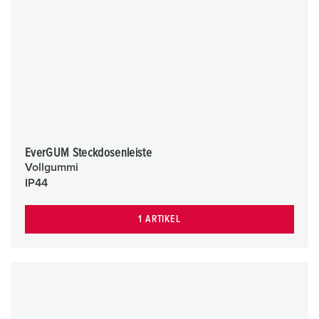
EverGUM Steckdosenleiste
Vollgummi
IP44
1 ARTIKEL