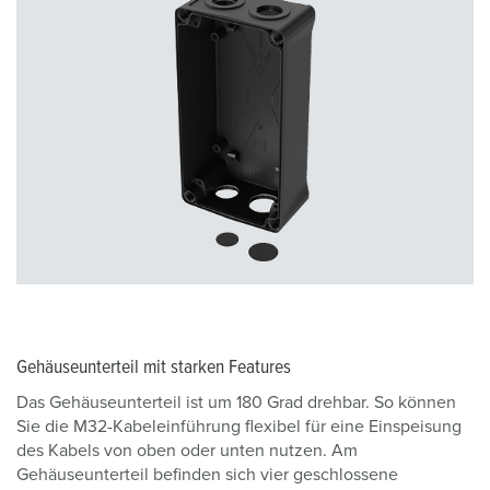
Gehäuseunterteil mit starken Features
Das Gehäuseunterteil ist um 180 Grad drehbar. So können
Sie die M32-Kabeleinführung flexibel für eine Einspeisung
des Kabels von oben oder unten nutzen. Am
Gehäuseunterteil befinden sich vier geschlossene