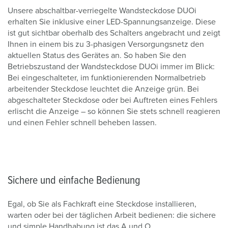
Unsere abschaltbar-verriegelte Wandsteckdose DUOi
erhalten Sie inklusive einer LED-Spannungsanzeige. Diese
ist gut sichtbar oberhalb des Schalters angebracht und zeigt
Ihnen in einem bis zu 3-phasigen Versorgungsnetz den
aktuellen Status des Gerätes an. So haben Sie den
Betriebszustand der Wandsteckdose DUOi immer im Blick:
Bei eingeschalteter, im funktionierenden Normalbetrieb
arbeitender Steckdose leuchtet die Anzeige grün. Bei
abgeschalteter Steckdose oder bei Auftreten eines Fehlers
erlischt die Anzeige – so können Sie stets schnell reagieren
und einen Fehler schnell beheben lassen.
Sichere und einfache Bedienung
Egal, ob Sie als Fachkraft eine Steckdose installieren,
warten oder bei der täglichen Arbeit bedienen: die sichere
und simple Handhabung ist das A und O.