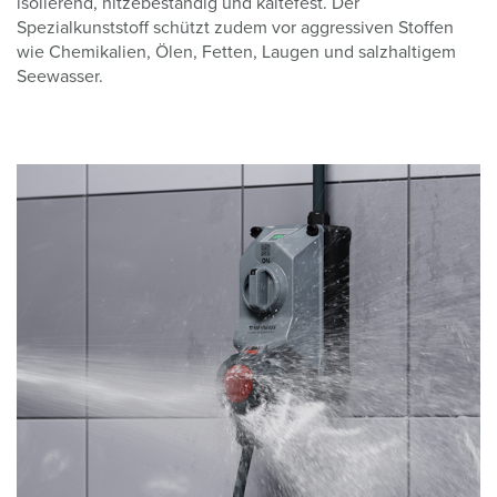
isolierend, hitzebeständig und kältefest. Der
Spezialkunststoff schützt zudem vor aggressiven Stoffen
wie Chemikalien, Ölen, Fetten, Laugen und salzhaltigem
Seewasser.