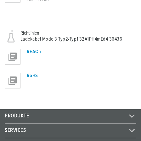
PNG, 389 KB
Richtlinien
Ladekabel Mode 3 Typ2-Typ1 32A1PH4mEd4 36436
REACh
RoHS
PRODUKTE
SERVICES