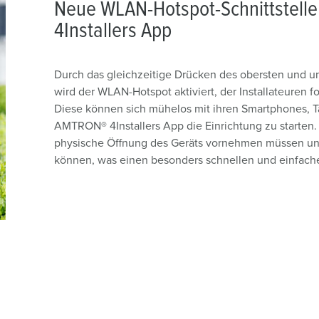
Neue WLAN-Hotspot-Schnittstelle
4Installers App
Durch das gleichzeitige Drücken des obersten und u
wird der WLAN-Hotspot aktiviert, der Installateuren 
Diese können sich mühelos mit ihren Smartphones, T
AMTRON® 4Installers App die Einrichtung zu starten. De
physische Öffnung des Geräts vornehmen müssen und
können, was einen besonders schnellen und einfachen