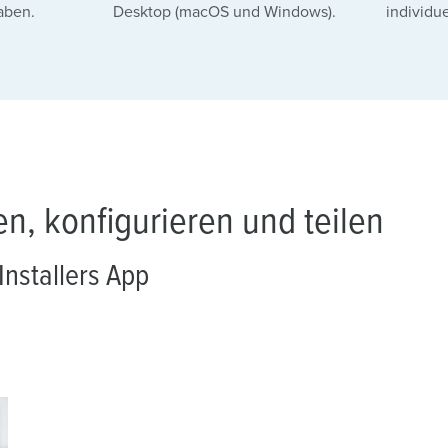
aben.
Desktop (macOS und Windows).
individu
n, konfigurieren und teilen
nstallers App