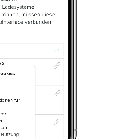
ookies
ionen für
rer
r.
aten
r Nutzung