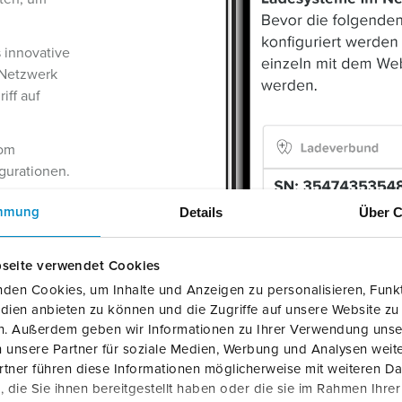
 innovative
 Netzwerk
iff auf
vom
gurationen.
 Projekte
Details
Über C
mmung
arf, um
onen zu
seite verwendet Cookies
den Cookies, um Inhalte und Anzeigen zu personalisieren, Funkt
 AMTRON®
dien anbieten zu können und die Zugriffe auf unsere Website zu
dows-
en. Außerdem geben wir Informationen zu Ihrer Verwendung unse
ablets oder
 unsere Partner für soziale Medien, Werbung und Analysen weite
lexibilität
tner führen diese Informationen möglicherweise mit weiteren D
die Sie ihnen bereitgestellt haben oder die sie im Rahmen Ihre