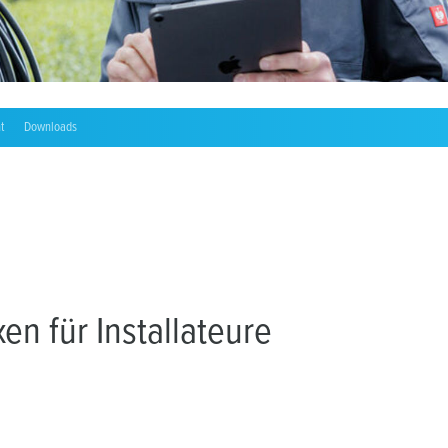
t
Downloads
n für Installateure