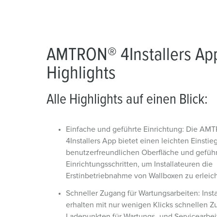
AMTRON® 4Installers Ap
Highlights
Alle Highlights auf einen Blick:
Einfache und geführte Einrichtung: Die AM
4Installers App bietet einen leichten Einstie
benutzerfreundlichen Oberfläche und gefüh
Einrichtungsschritten, um Installateuren die
Erstinbetriebnahme von Wallboxen zu erleich
Schneller Zugang für Wartungsarbeiten: Insta
erhalten mit nur wenigen Klicks schnellen 
Ladepunkten für Wartungs- und Servicearbei