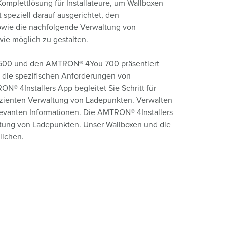
omplettlösung für Installateure, um Wallboxen
 speziell darauf ausgerichtet, den
sowie die nachfolgende Verwaltung von
wie möglich zu gestalten.
500 und den AMTRON® 4You 700 präsentiert
ch die spezifischen Anforderungen von
N® 4Installers App begleitet Sie Schritt für
ffizienten Verwaltung von Ladepunkten. Verwalten
levanten Informationen. Die AMTRON® 4Installers
rwaltung von Ladepunkten. Unser Wallboxen und die
lichen.