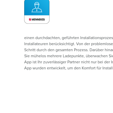
einen durchdachten, geführten Installationsprozes
Installateuren berücksichtigt. Von der problemlos
Schritt durch den gesamten Prozess. Darüber hinau
Sie mühelos mehrere Ladepunkte, überwachen Sie 
App ist Ihr zuverlässiger Partner nicht nur bei de
App wurden entwickelt, um den Komfort für Install