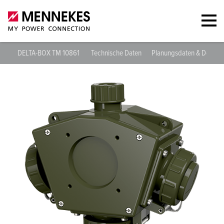
DELTA-BOX TM 10861
Technische Daten
Planungsdaten & Downl