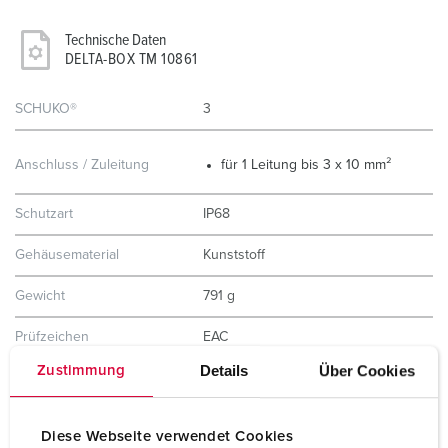
Technische Daten
DELTA-BOX TM 10861
SCHUKO®
3
Anschluss / Zuleitung
für 1 Leitung bis 3 x 10 mm²
Schutzart
IP68
Gehäusematerial
Kunststoff
Gewicht
791 g
Prüfzeichen
EAC
Details
Über Cookies
Zustimmung
Lagerkombination
D
Diese Webseite verwendet Cookies