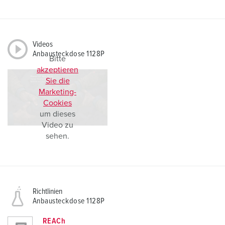
Videos
Anbausteckdose 1128P
Bitte
akzeptieren
Sie die
Marketing-
Cookies
um dieses
Video zu
sehen.
Richtlinien
Anbausteckdose 1128P
REACh