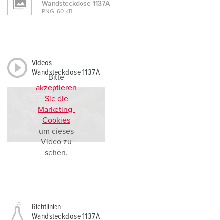
Wandsteckdose 1137A
PNG, 60 KB
Videos
Wandsteckdose 1137A
Bitte
akzeptieren
Sie die
Marketing-
Cookies
um dieses
Video zu
sehen.
Richtlinien
Wandsteckdose 1137A