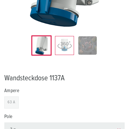
Wandsteckdose 1137A
Ampere
63 A
Pole