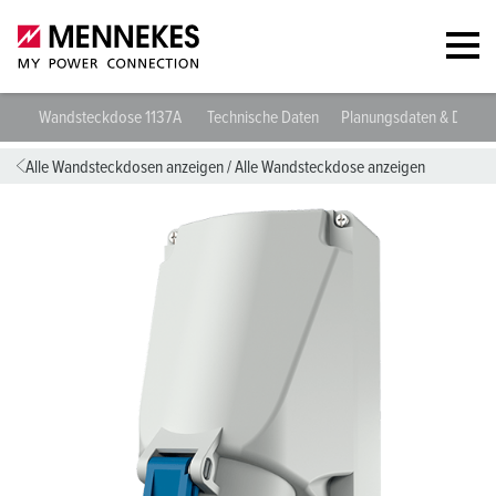
Wandsteckdose 1137A
Technische Daten
Planungsdaten & Downl
Alle Wandsteckdosen anzeigen
/
Alle Wandsteckdose anzeigen