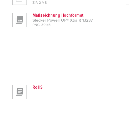
ZIP, 2 MB
Maßzeichnung Hochformat
Stecker PowerTOP® Xtra R 13237
PNG, 39 KB
RoHS