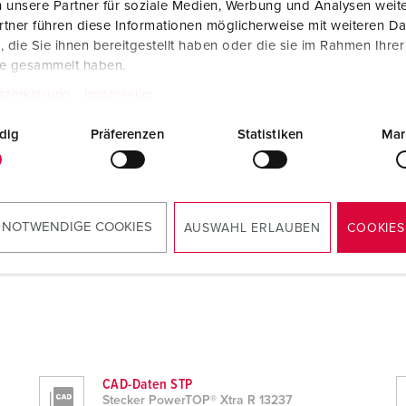
 unsere Partner für soziale Medien, Werbung und Analysen weite
tner führen diese Informationen möglicherweise mit weiteren D
die Sie ihnen bereitgestellt haben oder die sie im Rahmen Ihre
r
te gesammelt haben.
tzerklärung
Impressum
dig
Präferenzen
Statistiken
Mar
 NOTWENDIGE COOKIES
AUSWAHL ERLAUBEN
COOKIES
CAD-Daten STP
Stecker PowerTOP® Xtra R 13237