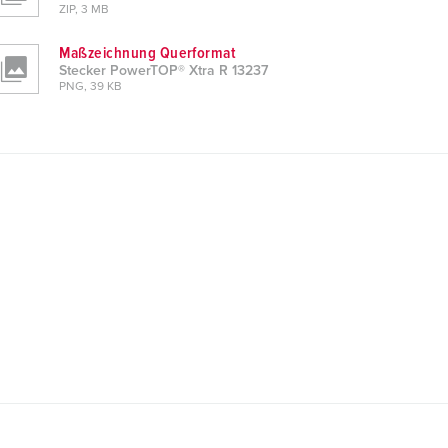
ZIP, 3 MB
Maßzeichnung Querformat
Stecker PowerTOP® Xtra R 13237
PNG, 39 KB