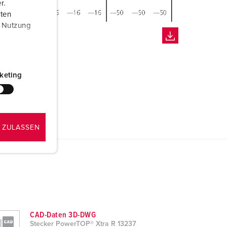
r.
aten
r Nutzung
keting
 ZULASSEN
CAD-Daten 3D-DWG
Stecker PowerTOP® Xtra R 13237