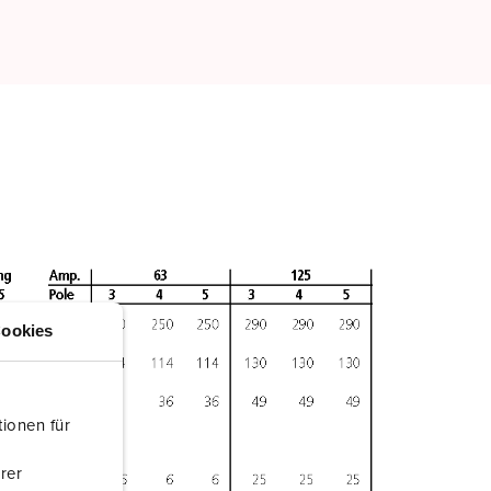
ookies
ionen für
rer