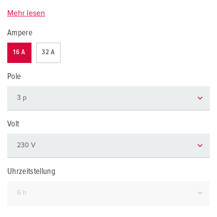
Mehr lesen
Ampere
16 A
32 A
Pole
Volt
Uhrzeitstellung