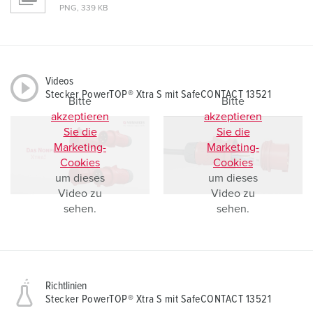
PNG, 339 KB
Videos
Stecker PowerTOP® Xtra S mit SafeCONTACT 13521
Bitte
Bitte
akzeptieren
akzeptieren
Sie die
Sie die
Marketing-
Marketing-
Cookies
Cookies
um dieses
um dieses
Video zu
Video zu
sehen.
sehen.
Richtlinien
Stecker PowerTOP® Xtra S mit SafeCONTACT 13521