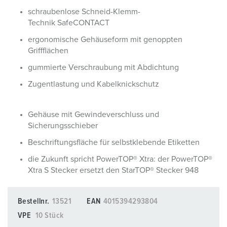
schraubenlose Schneid-Klemm-
Technik SafeCONTACT
ergonomische Gehäuseform mit genoppten
Griffflächen
gummierte Verschraubung mit Abdichtung
Zugentlastung und Kabelknickschutz
Gehäuse mit Gewindeverschluss und
Sicherungsschieber
Beschriftungsfläche für selbstklebende Etiketten
die Zukunft spricht PowerTOP® Xtra: der PowerTOP®
Xtra S Stecker ersetzt den StarTOP® Stecker 948
Bestellnr.
13521
EAN
4015394293804
VPE
10 Stück