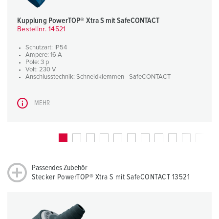
Kupplung PowerTOP® Xtra S mit SafeCONTACT
Bestellnr. 14521
Schutzart: IP54
Ampere: 16 A
Pole: 3 p
Volt: 230 V
Anschlusstechnik: Schneidklemmen - SafeCONTACT
MEHR
Passendes Zubehör
Stecker PowerTOP® Xtra S mit SafeCONTACT 13521