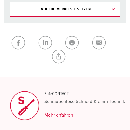
AUF DIE MERKLISTE SETZEN
Unsere Produkte können Sie im Bereich
Merkliste/Warenkorb in verschiedenen Listen verwalten.
Meine Liste
(0)
HINZUFÜGEN
NEUE LISTE ERSTELLEN
SafeCONTACT
Schraubenlose Schneid-Klemm-Technik
Mehr erfahren