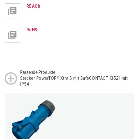
REACh
RoHS
Passende Produkte
Stecker PowerTOP® Xtra S mit SafeCONTACT 13521 mit
IP54