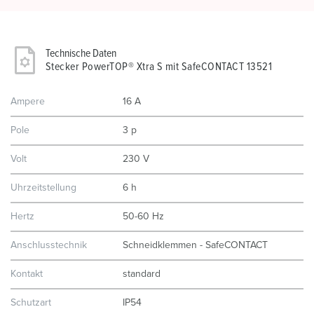
Technische Daten
Stecker PowerTOP® Xtra S mit SafeCONTACT 13521
Ampere
16 A
Pole
3 p
Volt
230 V
Uhrzeitstellung
6 h
Hertz
50-60 Hz
Anschlusstechnik
Schneidklemmen - SafeCONTACT
Kontakt
standard
Schutzart
IP54