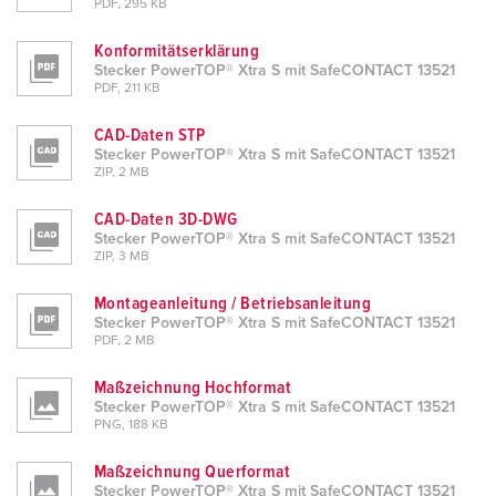
PDF, 295 KB
Konformitätserklärung
Stecker PowerTOP® Xtra S mit SafeCONTACT 13521
PDF, 211 KB
CAD-Daten STP
Stecker PowerTOP® Xtra S mit SafeCONTACT 13521
ZIP, 2 MB
CAD-Daten 3D-DWG
Stecker PowerTOP® Xtra S mit SafeCONTACT 13521
ZIP, 3 MB
Montageanleitung / Betriebsanleitung
Stecker PowerTOP® Xtra S mit SafeCONTACT 13521
PDF, 2 MB
Maßzeichnung Hochformat
Stecker PowerTOP® Xtra S mit SafeCONTACT 13521
PNG, 188 KB
Maßzeichnung Querformat
Stecker PowerTOP® Xtra S mit SafeCONTACT 13521