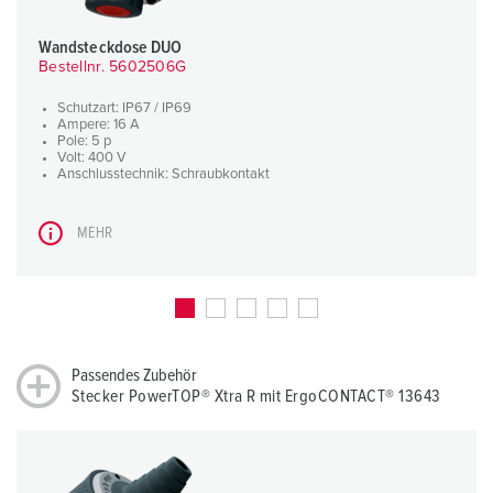
Wandsteckdose DUO
Bestellnr. 5602506G
Schutzart: IP67 / IP69
Ampere: 16 A
Pole: 5 p
Volt: 400 V
Anschlusstechnik: Schraubkontakt
MEHR
Passendes Zubehör
Stecker PowerTOP® Xtra R mit ErgoCONTACT® 13643