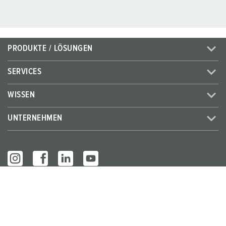
PRODUKTE / LÖSUNGEN
SERVICES
WISSEN
UNTERNEHMEN
© MENNEKES 2026
Alle Rechte vorbehalten
Impressum
Datenschutz
AGB