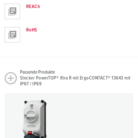
REACh
RoHS
Passende Produkte
Stecker PowerTOP® Xtra R mit ErgoCONTACT® 13643 mit
IP67 / IP69