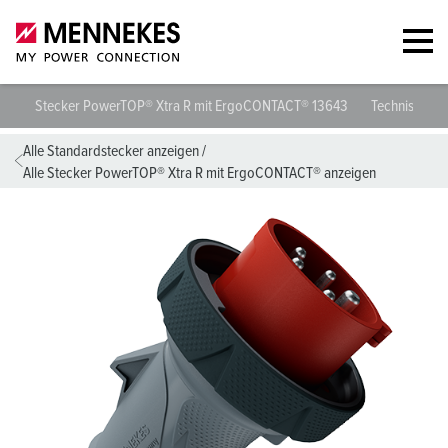
Stecker PowerTOP® Xtra R mit ErgoCONTACT® 13643
Technische D
Alle Standardstecker anzeigen
/
Alle Stecker PowerTOP® Xtra R mit ErgoCONTACT® anzeigen