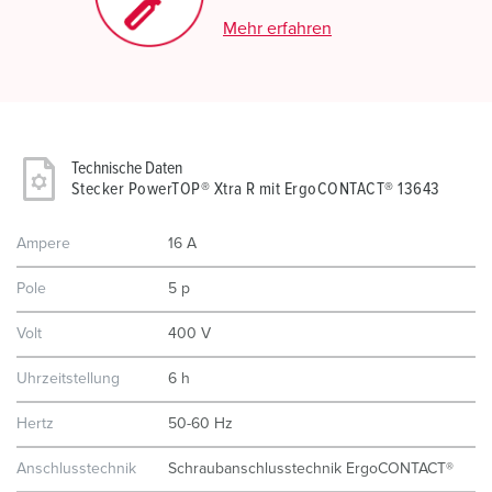
Mehr erfahren
Technische Daten
Stecker PowerTOP® Xtra R mit ErgoCONTACT® 13643
Ampere
16 A
Pole
5 p
Volt
400 V
Uhrzeitstellung
6 h
Hertz
50-60 Hz
Anschlusstechnik
Schraubanschlusstechnik ErgoCONTACT®