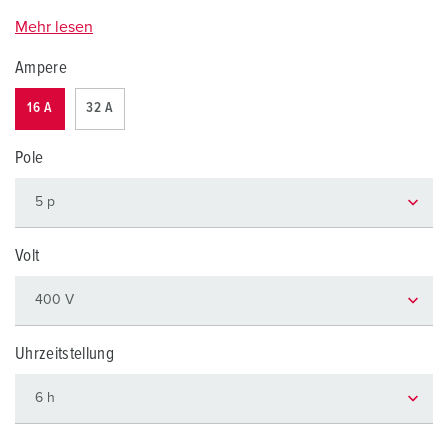
Mehr lesen
Ampere
16 A
32 A
Pole
Volt
Uhrzeitstellung