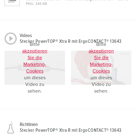
PNG, 346 KB
Videos
Stecker PowerTOP® Xtra R mit ErgoCONTACT® 13643
Bitte
Bitte
akzeptieren
akzeptieren
Sie die
Sie die
Marketing-
Marketing-
Cookies
Cookies
um dieses
um dieses
Video zu
Video zu
sehen.
sehen.
Richtlinien
Stecker PowerTOP® Xtra R mit ErgoCONTACT® 13643