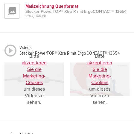
Maßzeichnung Querformat
Stecker PowerTOP® Xtra R mit ErgoCONTACT® 13654
PNG, 346 KB
Videos
Stecker PowerTOP® Xtra R mit ErgoCONTACT® 13654
Bitte
Bitte
akzeptieren
akzeptieren
Sie die
Sie die
Marketing-
Marketing-
Cookies
Cookies
um dieses
um dieses
Video zu
Video zu
sehen.
sehen.