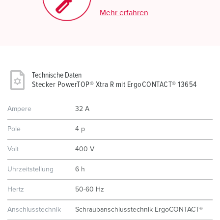
Mehr erfahren
Technische Daten
Stecker PowerTOP® Xtra R mit ErgoCONTACT® 13654
Ampere
32 A
Pole
4 p
Volt
400 V
Uhrzeitstellung
6 h
Hertz
50-60 Hz
Anschlusstechnik
Schraubanschlusstechnik ErgoCONTACT®