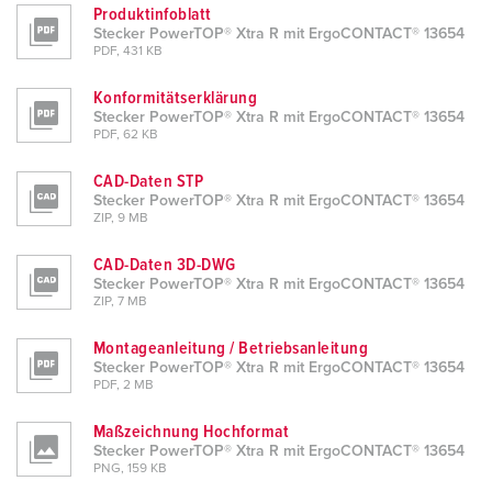
Produktinfoblatt
Stecker PowerTOP® Xtra R mit ErgoCONTACT® 13654
PDF, 431 KB
Konformitätserklärung
Stecker PowerTOP® Xtra R mit ErgoCONTACT® 13654
PDF, 62 KB
CAD-Daten STP
Stecker PowerTOP® Xtra R mit ErgoCONTACT® 13654
ZIP, 9 MB
CAD-Daten 3D-DWG
Stecker PowerTOP® Xtra R mit ErgoCONTACT® 13654
ZIP, 7 MB
Montageanleitung / Betriebsanleitung
Stecker PowerTOP® Xtra R mit ErgoCONTACT® 13654
PDF, 2 MB
Maßzeichnung Hochformat
Stecker PowerTOP® Xtra R mit ErgoCONTACT® 13654
PNG, 159 KB