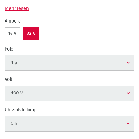
Mehr lesen
Ampere
16 A
32 A
Pole
Volt
Uhrzeitstellung