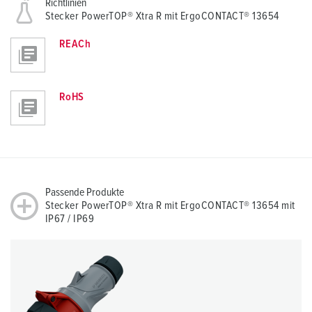
Richtlinien
Stecker PowerTOP® Xtra R mit ErgoCONTACT® 13654
REACh
RoHS
Passende Produkte
Stecker PowerTOP® Xtra R mit ErgoCONTACT® 13654 mit
IP67 / IP69