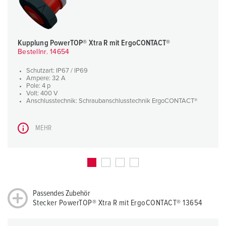
Kupplung PowerTOP® Xtra R mit ErgoCONTACT®
Bestellnr. 14654
Schutzart: IP67 / IP69
Ampere: 32 A
Pole: 4 p
Volt: 400 V
Anschlusstechnik: Schraubanschlusstechnik ErgoCONTACT®
MEHR
Passendes Zubehör
Stecker PowerTOP® Xtra R mit ErgoCONTACT® 13654