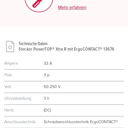
Mehr erfahren
Technische Daten
Stecker PowerTOP® Xtra R mit ErgoCONTACT® 13676
Ampere
32 A
Pole
3 p
Volt
50-250 V
Uhrzeitstellung
3 h
Hertz
(DC)
Anschlusstechnik
Schraubanschlusstechnik ErgoCONTACT®