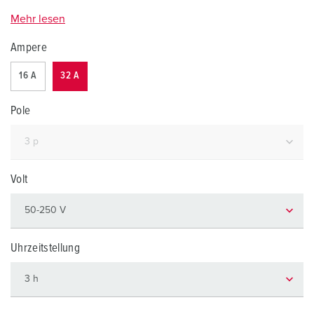
Mehr lesen
Ampere
16 A
32 A
Pole
Volt
Uhrzeitstellung