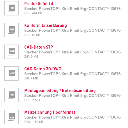
l
Produktinfoblatt
Stecker PowerTOP® Xtra R mit ErgoCONTACT® 13676
PDF, 414 KB
Konformitätserklärung
Stecker PowerTOP® Xtra R mit ErgoCONTACT® 13676
PDF, 51 KB
CAD-Daten STP
Stecker PowerTOP® Xtra R mit ErgoCONTACT® 13676
ZIP, 9 MB
CAD-Daten 3D-DWG
Stecker PowerTOP® Xtra R mit ErgoCONTACT® 13676
ZIP, 7 MB
Montageanleitung / Betriebsanleitung
Stecker PowerTOP® Xtra R mit ErgoCONTACT® 13676
PDF, 2 MB
Maßzeichnung Hochformat
Stecker PowerTOP® Xtra R mit ErgoCONTACT® 13676
PNG, 159 KB