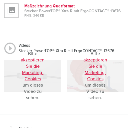
Maßzeichnung Querformat
Stecker PowerTOP® Xtra R mit ErgoCONTACT® 13676
PNG, 346 KB
Videos
Stecker PowerTOP® Xtra R mit ErgoCONTACT® 13676
Bitte
Bitte
akzeptieren
akzeptieren
Sie die
Sie die
Marketing-
Marketing-
Cookies
Cookies
um dieses
um dieses
Video zu
Video zu
sehen.
sehen.