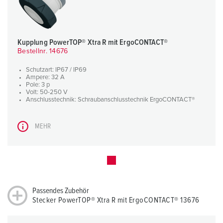
Kupplung PowerTOP® Xtra R mit ErgoCONTACT®
Bestellnr. 14676
Schutzart: IP67 / IP69
Ampere: 32 A
Pole: 3 p
Volt: 50-250 V
Anschlusstechnik: Schraubanschlusstechnik ErgoCONTACT®
MEHR
Passendes Zubehör
Stecker PowerTOP® Xtra R mit ErgoCONTACT® 13676