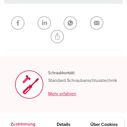
Unsere Produkte können Sie im Bereich
Merkliste/Warenkorb in verschiedenen Listen verwalten.
Meine Liste
(0)
HINZUFÜGEN
NEUE LISTE ERSTELLEN
Schraubkontakt
Standard Schraubanschlusstechnik
Mehr erfahren
Details
Über Cookies
Zustimmung