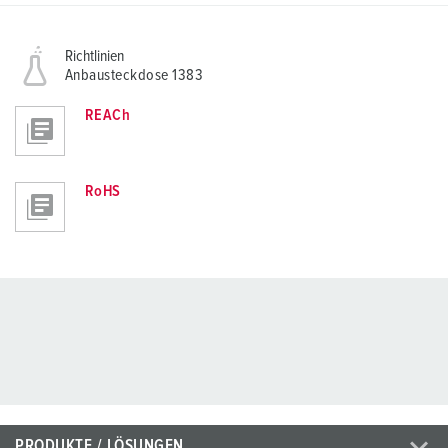
Richtlinien
Anbausteckdose 1383
REACh
RoHS
PRODUKTE / LÖSUNGEN