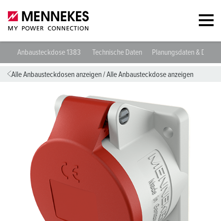
Anbausteckdose 1383
Technische Daten
Planungsdaten & Downl
Alle Anbausteckdosen anzeigen
/
Alle Anbausteckdose anzeigen