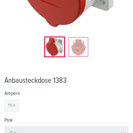
Anbausteckdose 1383
Ampere
16 A
Pole