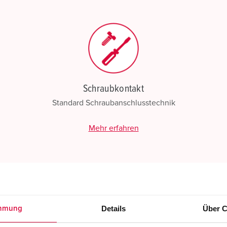
N
Schraubkontakt
Standard Schraubanschlusstechnik
Mehr erfahren
Details
Über C
mmung