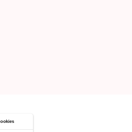
EUE LISTE ERSTELLEN
ookies