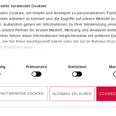
seite verwendet Cookies
den Cookies, um Inhalte und Anzeigen zu personalisieren, Funkt
dien anbieten zu können und die Zugriffe auf unsere Website zu
en. Außerdem geben wir Informationen zu Ihrer Verwendung unse
 unsere Partner für soziale Medien, Werbung und Analysen weite
tner führen diese Informationen möglicherweise mit weiteren D
die Sie ihnen bereitgestellt haben oder die sie im Rahmen Ihre
te gesammelt haben.
tzerklärung
Impressum
dig
Präferenzen
Statistiken
Mar
 NOTWENDIGE COOKIES
AUSWAHL ERLAUBEN
COOKIES