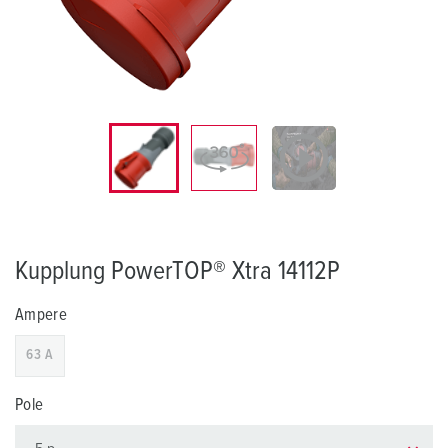
Kupplung PowerTOP® Xtra 14112P
Ampere
63 A
Pole