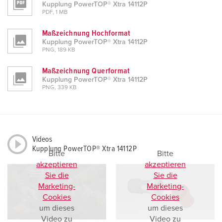
Kupplung PowerTOP® Xtra 14112P
PDF, 1 MB
Maßzeichnung Hochformat
Kupplung PowerTOP® Xtra 14112P
PNG, 189 KB
Maßzeichnung Querformat
Kupplung PowerTOP® Xtra 14112P
PNG, 339 KB
Videos
Kupplung PowerTOP® Xtra 14112P
Bitte
Bitte
akzeptieren
akzeptieren
Sie die
Sie die
Marketing-
Marketing-
Cookies
Cookies
um dieses
um dieses
Video zu
Video zu