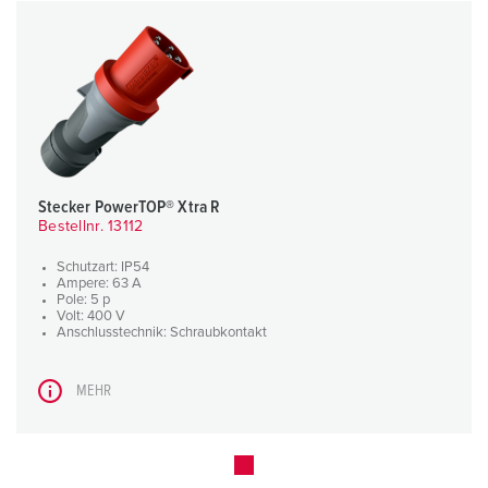
Stecker PowerTOP® Xtra R
Bestellnr. 13112
Schutzart: IP54
Ampere: 63 A
Pole: 5 p
Volt: 400 V
Anschlusstechnik: Schraubkontakt
MEHR