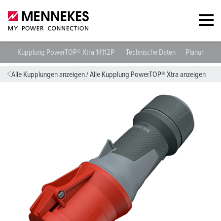
Kupplung PowerTOP® Xtra 14112P
Technische Daten
Planungsda
Alle Kupplungen anzeigen
/
Alle Kupplung PowerTOP® Xtra anzeigen