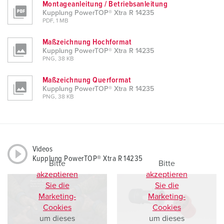
Montageanleitung / Betriebsanleitung
Kupplung PowerTOP® Xtra R 14235
PDF, 1 MB
Maßzeichnung Hochformat
Kupplung PowerTOP® Xtra R 14235
PNG, 38 KB
Maßzeichnung Querformat
Kupplung PowerTOP® Xtra R 14235
PNG, 38 KB
Videos
Kupplung PowerTOP® Xtra R 14235
Bitte
Bitte
akzeptieren
akzeptieren
Sie die
Sie die
Marketing-
Marketing-
Cookies
Cookies
um dieses
um dieses