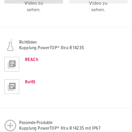
Video zu
Video zu
sehen.
sehen.
Richtlinien
Kupplung PowerTOP® Xtra R 14235
REACh
RoHS
Passende Produkte
Kupplung PowerTOP® Xtra R 14235 mit IP67