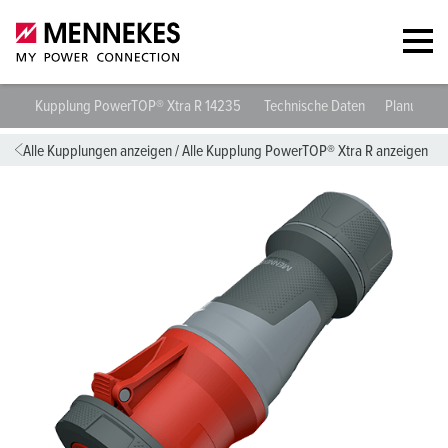
Kupplung PowerTOP® Xtra R 14235
Technische Daten
Planungsd
Alle Kupplungen anzeigen
/
Alle Kupplung PowerTOP® Xtra R anzeigen