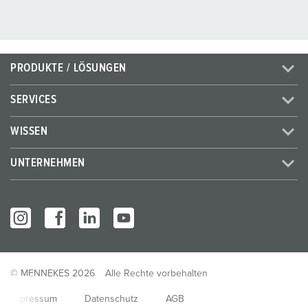
PRODUKTE / LÖSUNGEN
SERVICES
WISSEN
UNTERNEHMEN
© MENNEKES 2026
Alle Rechte vorbehalten
Impressum
Datenschutz
AGB