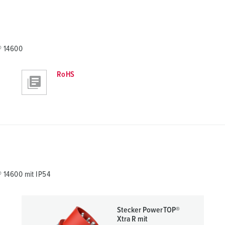
® 14600
RoHS
 14600 mit IP54
Stecker PowerTOP®
Xtra R mit