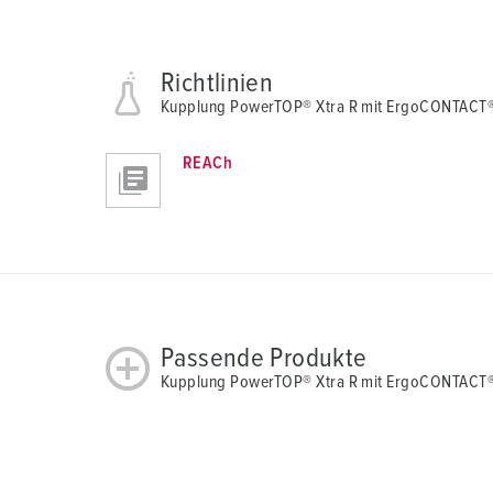
Richtlinien
Kupplung PowerTOP® Xtra R mit ErgoCONTACT
REACh
Passende Produkte
Kupplung PowerTOP® Xtra R mit ErgoCONTACT®