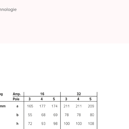
chnologie