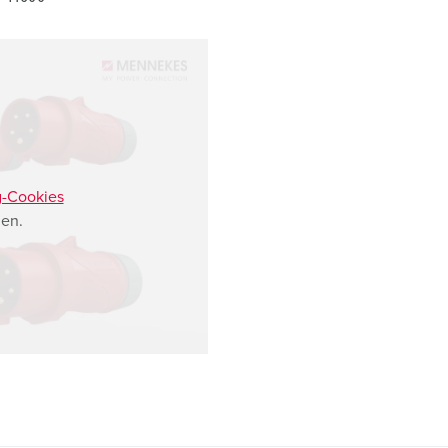
g-Cookies
en.