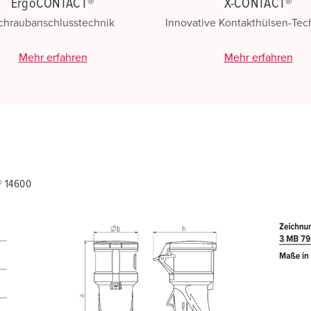
ErgoCONTACT®
X-CONTACT®
chraubanschlusstechnik
Innovative Kontakthülsen-Te
Mehr erfahren
Mehr erfahren
® 14600