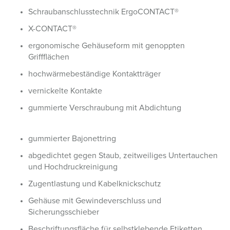
Schraubanschlusstechnik ErgoCONTACT®
X-CONTACT®
ergonomische Gehäuseform mit genoppten
Griffflächen
hochwärmebeständige Kontaktträger
vernickelte Kontakte
gummierte Verschraubung mit Abdichtung
gummierter Bajonettring
abgedichtet gegen Staub, zeitweiliges Untertauchen
und Hochdruckreinigung
Zugentlastung und Kabelknickschutz
Gehäuse mit Gewindeverschluss und
Sicherungsschieber
Beschriftungsfläche für selbstklebende Etiketten