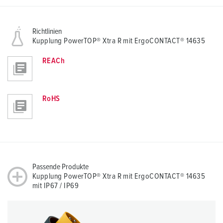
Richtlinien
Kupplung PowerTOP® Xtra R mit ErgoCONTACT® 14635
REACh
RoHS
Passende Produkte
Kupplung PowerTOP® Xtra R mit ErgoCONTACT® 14635
mit IP67 / IP69