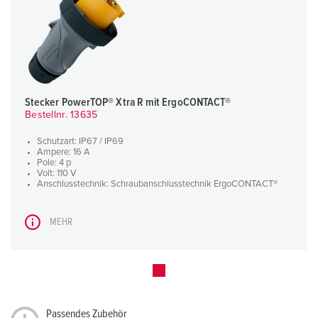
Stecker PowerTOP® Xtra R mit ErgoCONTACT®
Bestellnr. 13635
Schutzart: IP67 / IP69
Ampere: 16 A
Pole: 4 p
Volt: 110 V
Anschlusstechnik: Schraubanschlusstechnik ErgoCONTACT®
MEHR
Passendes Zubehör