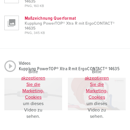
14635
PNG, 160 KB
Maßzeichnung Querformat
Kupplung PowerTOP® Xtra R mit ErgoCONTACT®
14635
PNG, 345 KB
Videos
Kupplung PowerTOP® Xtra R mit ErgoCONTACT® 14635
Bitte
Bitte
akzeptieren
akzeptieren
Sie die
Sie die
Marketing-
Marketing-
Cookies
Cookies
um dieses
um dieses
Video zu
Video zu
sehen.
sehen.