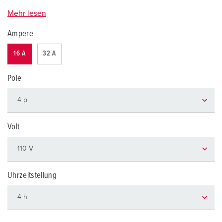
Mehr lesen
Ampere
16 A
32 A
Pole
Volt
Uhrzeitstellung