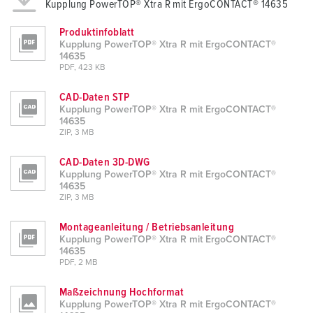
Kupplung PowerTOP® Xtra R mit ErgoCONTACT® 14635
Produktinfoblatt
Kupplung PowerTOP® Xtra R mit ErgoCONTACT®
14635
PDF, 423 KB
CAD-Daten STP
Kupplung PowerTOP® Xtra R mit ErgoCONTACT®
14635
ZIP, 3 MB
CAD-Daten 3D-DWG
Kupplung PowerTOP® Xtra R mit ErgoCONTACT®
14635
ZIP, 3 MB
Montageanleitung / Betriebsanleitung
Kupplung PowerTOP® Xtra R mit ErgoCONTACT®
14635
PDF, 2 MB
Maßzeichnung Hochformat
Kupplung PowerTOP® Xtra R mit ErgoCONTACT®