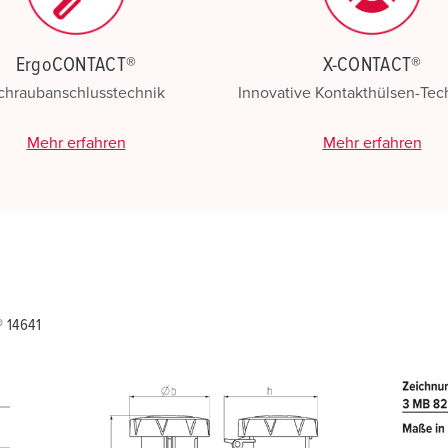
ErgoCONTACT®
X-CONTACT®
chraubanschlusstechnik
Innovative Kontakthülsen-Te
Mehr erfahren
Mehr erfahren
 14641