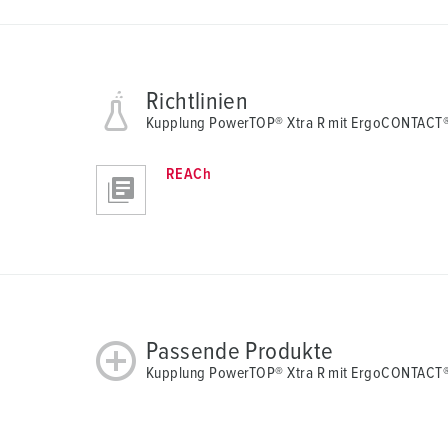
Richtlinien
Kupplung PowerTOP® Xtra R mit ErgoCONTACT®
REACh
Passende Produkte
Kupplung PowerTOP® Xtra R mit ErgoCONTACT® 