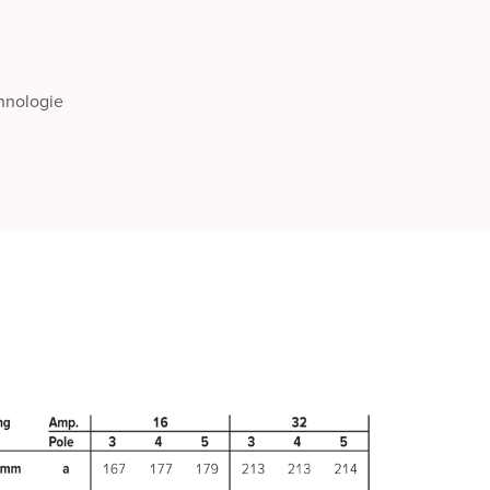
chnologie