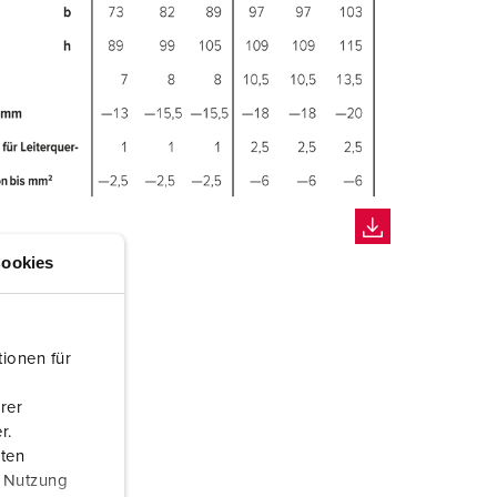
ookies
ionen für
rer
r.
aten
r Nutzung