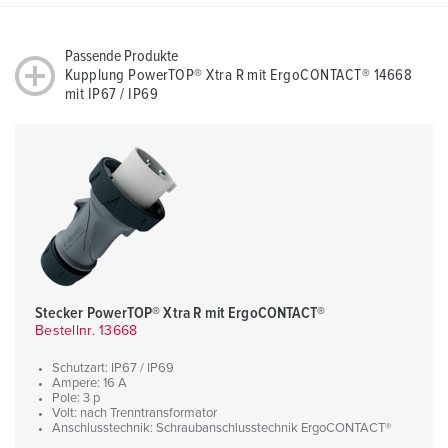
Passende Produkte
Kupplung PowerTOP® Xtra R mit ErgoCONTACT® 14668
mit IP67 / IP69
Stecker PowerTOP® Xtra R mit ErgoCONTACT®
Bestellnr. 13668
Schutzart: IP67 / IP69
Ampere: 16 A
Pole: 3 p
Volt: nach Trenntransformator
Anschlusstechnik: Schraubanschlusstechnik ErgoCONTACT®