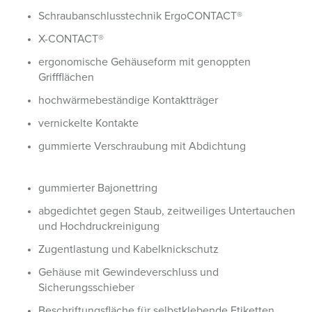
Schraubanschlusstechnik ErgoCONTACT®
X-CONTACT®
ergonomische Gehäuseform mit genoppten
Griffflächen
hochwärmebeständige Kontaktträger
vernickelte Kontakte
gummierte Verschraubung mit Abdichtung
gummierter Bajonettring
abgedichtet gegen Staub, zeitweiliges Untertauchen
und Hochdruckreinigung
Zugentlastung und Kabelknickschutz
Gehäuse mit Gewindeverschluss und
Sicherungsschieber
Beschriftungsfläche für selbstklebende Etiketten