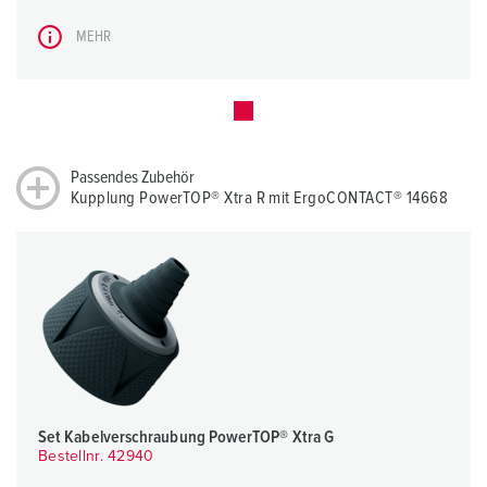
MEHR
Passendes Zubehör
Kupplung PowerTOP® Xtra R mit ErgoCONTACT® 14668
Set Kabelverschraubung PowerTOP® Xtra G
Bestellnr. 42940