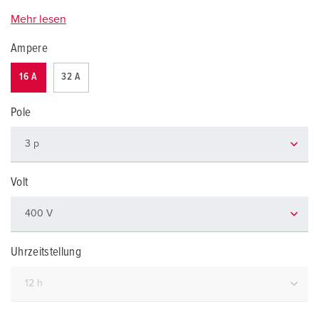
Mehr lesen
Ampere
16 A
32 A
Pole
Volt
Uhrzeitstellung