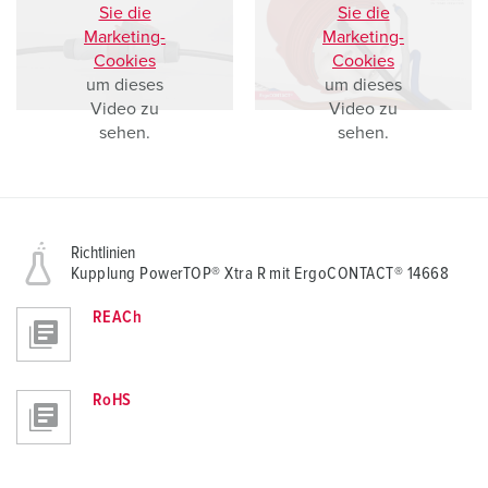
Sie die
Sie die
Marketing-
Marketing-
Cookies
Cookies
um dieses
um dieses
Video zu
Video zu
sehen.
sehen.
Richtlinien
Kupplung PowerTOP® Xtra R mit ErgoCONTACT® 14668
REACh
RoHS