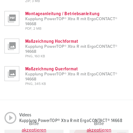
ZIP, 3 MB
Montageanleitung / Betriebsanleitung
Kupplung PowerTOP® Xtra R mit ErgoCONTACT®
14668
PDF, 2 MB
Maßzeichnung Hochformat
Kupplung PowerTOP® Xtra R mit ErgoCONTACT®
14668
PNG, 160 KB
Maßzeichnung Querformat
Kupplung PowerTOP® Xtra R mit ErgoCONTACT®
14668
PNG, 345 KB
Videos
Kupplung PowerTOP® Xtra R mit ErgoCONTACT® 14668
Bitte
Bitte
akzeptieren
akzeptieren