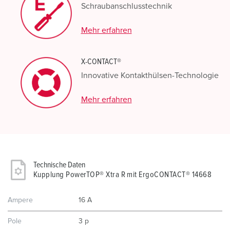
Schraubanschlusstechnik
Mehr erfahren
X-CONTACT®
Innovative Kontakthülsen-Technologie
Mehr erfahren
Technische Daten
Kupplung PowerTOP® Xtra R mit ErgoCONTACT® 14668
Ampere
16 A
Pole
3 p