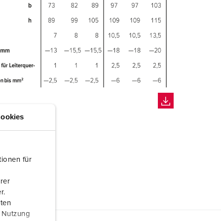
ookies
ionen für
rer
r.
aten
r Nutzung