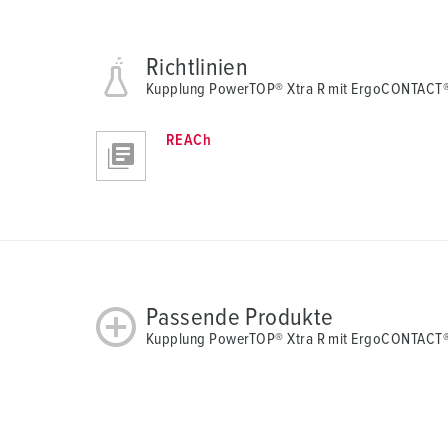
Richtlinien
Kupplung PowerTOP® Xtra R mit ErgoCONTACT
REACh
Passende Produkte
Kupplung PowerTOP® Xtra R mit ErgoCONTACT® 