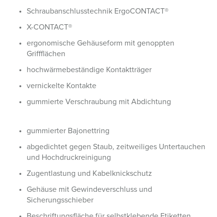
Schraubanschlusstechnik ErgoCONTACT®
X-CONTACT®
ergonomische Gehäuseform mit genoppten
Griffflächen
hochwärmebeständige Kontaktträger
vernickelte Kontakte
gummierte Verschraubung mit Abdichtung
gummierter Bajonettring
abgedichtet gegen Staub, zeitweiliges Untertauchen
und Hochdruckreinigung
Zugentlastung und Kabelknickschutz
Gehäuse mit Gewindeverschluss und
Sicherungsschieber
Beschriftungsfläche für selbstklebende Etiketten