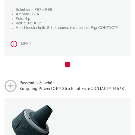
Schutzart: IP67 / IP69
Ampere: 32 A
Pole: 4 p
Volt: 50-500 V
Anschlusstechnik: Schraubanschlusstechnik ErgoCONTACT®
MEHR
Passendes Zubehör
Kupplung PowerTOP® Xtra R mit ErgoCONTACT® 14678