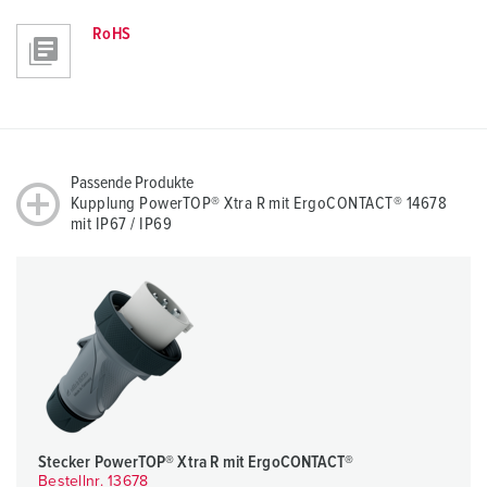
RoHS
Passende Produkte
Kupplung PowerTOP® Xtra R mit ErgoCONTACT® 14678
mit IP67 / IP69
Stecker PowerTOP® Xtra R mit ErgoCONTACT®
Bestellnr. 13678