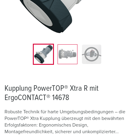
Kupplung PowerTOP® Xtra R mit
ErgoCONTACT® 14678
Robuste Technik für harte Umgebungsbedingungen – die
PowerTOP® Xtra Kupplung überzeugt mit den bewährten
Erfolgsfaktoren: Ergonomisches Design,
Montagefreundlichkeit, sicherer und unkomplizierter...