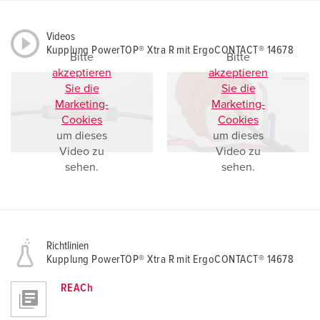
Videos
Kupplung PowerTOP® Xtra R mit ErgoCONTACT® 14678
Bitte
Bitte
akzeptieren
akzeptieren
Sie die
Sie die
Marketing-
Marketing-
Cookies
Cookies
um dieses
um dieses
Video zu
Video zu
sehen.
sehen.
Richtlinien
Kupplung PowerTOP® Xtra R mit ErgoCONTACT® 14678
REACh