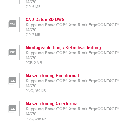
14678
ZIP, 6 MB
CAD-Daten 3D-DWG
Kupplung PowerTOP® Xtra R mit ErgoCONTACT®
14678
ZIP, 7 MB
Montageanleitung / Betriebsanleitung
Kupplung PowerTOP® Xtra R mit ErgoCONTACT®
14678
PDF, 2 MB
Maßzeichnung Hochformat
Kupplung PowerTOP® Xtra R mit ErgoCONTACT®
14678
PNG, 160 KB
Maßzeichnung Querformat
Kupplung PowerTOP® Xtra R mit ErgoCONTACT®
14678
PNG, 345 KB