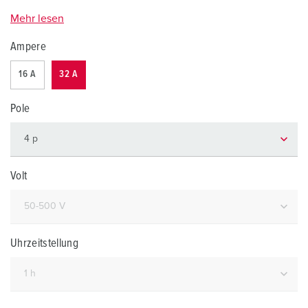
Mehr lesen
Ampere
16 A
32 A
Pole
Volt
Uhrzeitstellung