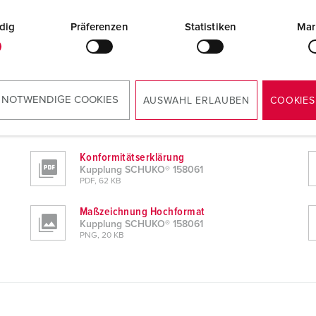
dig
Präferenzen
Statistiken
Mar
 NOTWENDIGE COOKIES
AUSWAHL ERLAUBEN
COOKIES
Konformitätserklärung
Kupplung SCHUKO® 158061
PDF, 62 KB
Maßzeichnung Hochformat
Kupplung SCHUKO® 158061
PNG, 20 KB