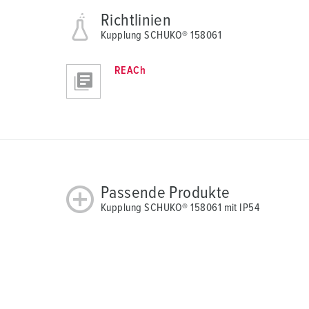
l
Richtlinien
Kupplung SCHUKO® 158061
REACh
Passende Produkte
Kupplung SCHUKO® 158061 mit IP54