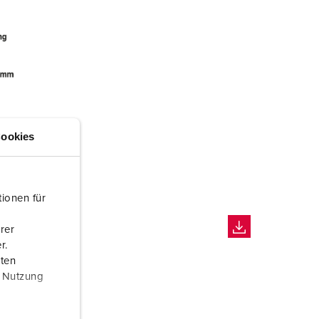
ookies
ionen für
rer
r.
aten
r Nutzung