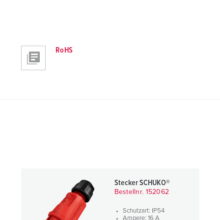
RoHS
Stecker SCHUKO®
Bestellnr. 152062
Schutzart: IP54
Ampere: 16 A