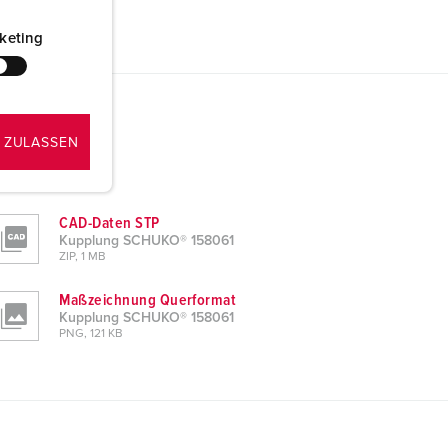
keting
 ZULASSEN
CAD-Daten STP
Kupplung SCHUKO® 158061
ZIP, 1 MB
Maßzeichnung Querformat
Kupplung SCHUKO® 158061
PNG, 121 KB