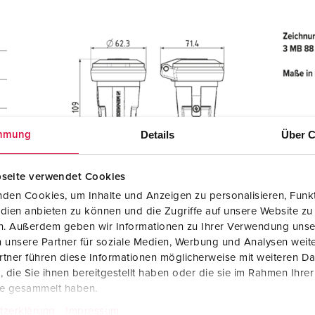
Details
Über C
mmung
seite verwendet Cookies
den Cookies, um Inhalte und Anzeigen zu personalisieren, Funkt
dien anbieten zu können und die Zugriffe auf unsere Website zu
en. Außerdem geben wir Informationen zu Ihrer Verwendung unse
 unsere Partner für soziale Medien, Werbung und Analysen weite
tner führen diese Informationen möglicherweise mit weiteren D
die Sie ihnen bereitgestellt haben oder die sie im Rahmen Ihre
te gesammelt haben.
tzerklärung
Impressum