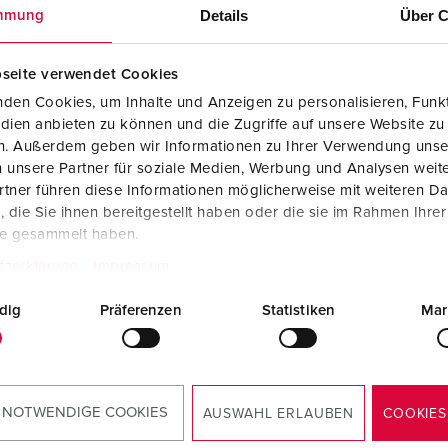
Details
Über C
mmung
seite verwendet Cookies
den Cookies, um Inhalte und Anzeigen zu personalisieren, Funkt
dien anbieten zu können und die Zugriffe auf unsere Website zu
en. Außerdem geben wir Informationen zu Ihrer Verwendung unse
 unsere Partner für soziale Medien, Werbung und Analysen weite
tner führen diese Informationen möglicherweise mit weiteren D
die Sie ihnen bereitgestellt haben oder die sie im Rahmen Ihre
te gesammelt haben.
tzerklärung
Impressum
dig
Präferenzen
Statistiken
Mar
 NOTWENDIGE COOKIES
AUSWAHL ERLAUBEN
COOKIES