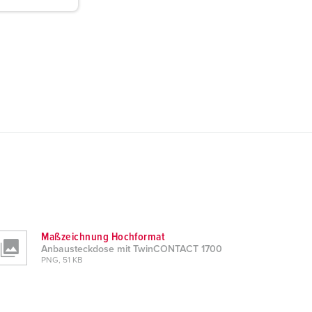
Maßzeichnung Hochformat
Anbausteckdose mit TwinCONTACT 1700
PNG, 51 KB