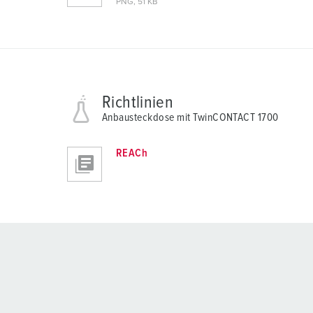
PNG, 51 KB
Richtlinien
Anbausteckdose mit TwinCONTACT 1700
REACh