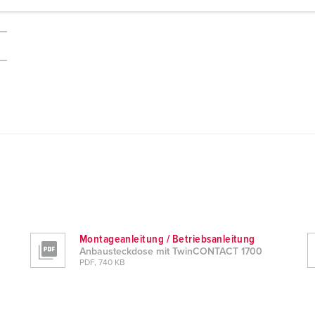
Montageanleitung / Betriebsanleitung
Anbausteckdose mit TwinCONTACT 1700
PDF, 740 KB