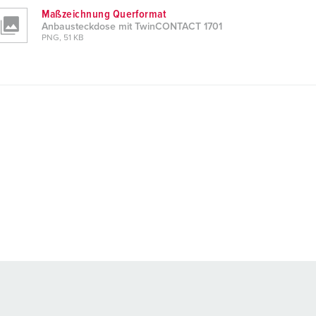
Maßzeichnung Querformat
Anbausteckdose mit TwinCONTACT 1701
PNG, 51 KB