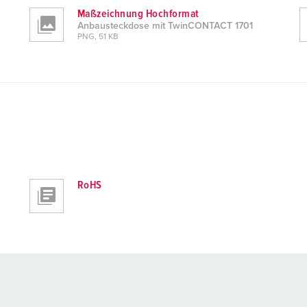
Maßzeichnung Hochformat
Anbausteckdose mit TwinCONTACT 1701
PNG, 51 KB
RoHS