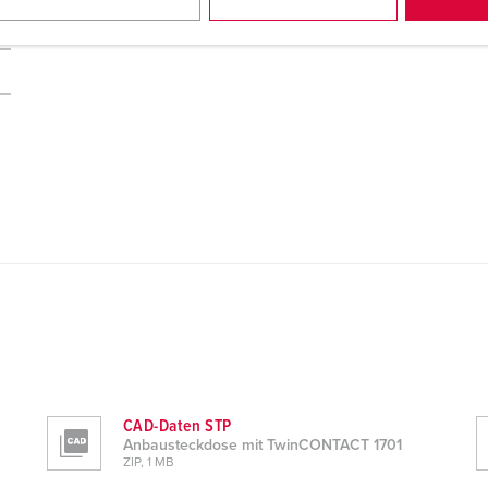
CAD-Daten STP
Anbausteckdose mit TwinCONTACT 1701
ZIP, 1 MB