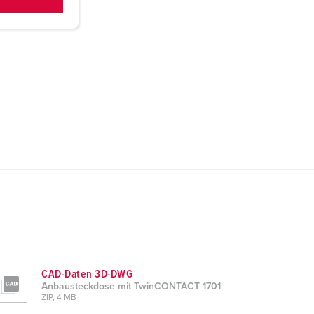
CAD-Daten 3D-DWG
Anbausteckdose mit TwinCONTACT 1701
ZIP, 4 MB