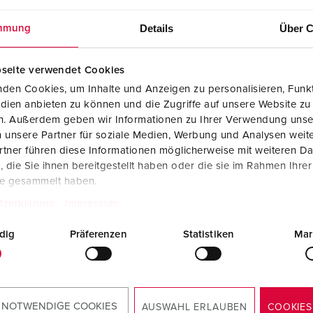
Details
Über C
mmung
seite verwendet Cookies
den Cookies, um Inhalte und Anzeigen zu personalisieren, Funkt
dien anbieten zu können und die Zugriffe auf unsere Website zu
en. Außerdem geben wir Informationen zu Ihrer Verwendung unse
 unsere Partner für soziale Medien, Werbung und Analysen weite
tner führen diese Informationen möglicherweise mit weiteren D
die Sie ihnen bereitgestellt haben oder die sie im Rahmen Ihre
te gesammelt haben.
tzerklärung
Impressum
dig
Präferenzen
Statistiken
Mar
 NOTWENDIGE COOKIES
AUSWAHL ERLAUBEN
COOKIES