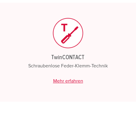
N
TwinCONTACT
Schraubenlose Feder-Klemm-Technik
Mehr erfahren