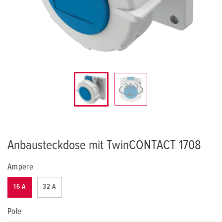
Anbausteckdose mit TwinCONTACT 1708
Ampere
16 A
32 A
Pole