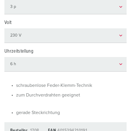
Volt
Uhrzeitstellung
schraubenlose Feder-Klemm-Technik
zum Durchverdrahten geeignet
gerade Steckrichtung
Bestellnr.
1708
EAN
4015394210191