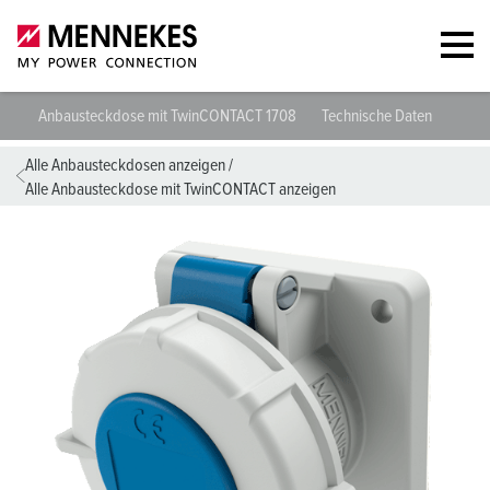
Anbausteckdose mit TwinCONTACT 1708
Technische Daten
Plan
Alle Anbausteckdosen anzeigen
/
Alle Anbausteckdose mit TwinCONTACT anzeigen