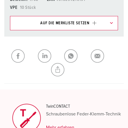
VPE
10 Stück
AUF DIE MERKLISTE SETZEN
Unsere Produkte können Sie im Bereich
Merkliste/Warenkorb in verschiedenen Listen verwalten.
Meine Liste
(0)
HINZUFÜGEN
NEUE LISTE ERSTELLEN
TwinCONTACT
Schraubenlose Feder-Klemm-Technik
Mehr erfahren