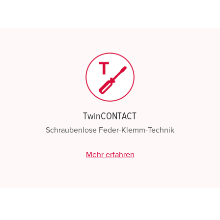
Listen verwalten.
Meine Liste
(0)
N
TwinCONTACT
Schraubenlose Feder-Klemm-Technik
Mehr erfahren