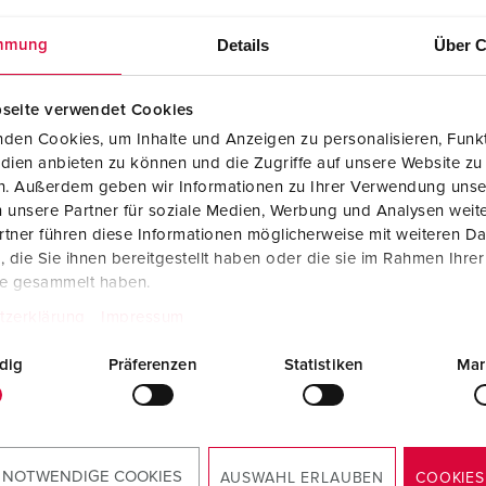
Details
Über C
mmung
seite verwendet Cookies
den Cookies, um Inhalte und Anzeigen zu personalisieren, Funkt
dien anbieten zu können und die Zugriffe auf unsere Website zu
en. Außerdem geben wir Informationen zu Ihrer Verwendung unse
 unsere Partner für soziale Medien, Werbung und Analysen weite
tner führen diese Informationen möglicherweise mit weiteren D
die Sie ihnen bereitgestellt haben oder die sie im Rahmen Ihre
te gesammelt haben.
tzerklärung
Impressum
dig
Präferenzen
Statistiken
Mar
 NOTWENDIGE COOKIES
AUSWAHL ERLAUBEN
COOKIES