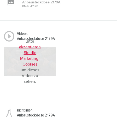
Anbausteckdose 2179A
PNG, 47 KB
Videos
Anbausteckdose 2179A
Bitte
akzeptieren
Sie die
Marketing-
Cookies
um dieses
Video zu
sehen.
Richtlinien
Anbausteckdose 2179A