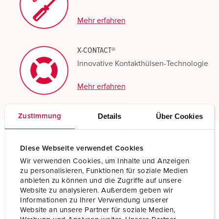
Mehr erfahren
X-CONTACT®
Innovative Kontakthülsen-Technologie
Mehr erfahren
Details
Über Cookies
Zustimmung
Diese Webseite verwendet Cookies
Technische Daten
Anbausteckdose 2179A
Wir verwenden Cookies, um Inhalte und Anzeigen
zu personalisieren, Funktionen für soziale Medien
anbieten zu können und die Zugriffe auf unsere
Ampere
63 A
Website zu analysieren. Außerdem geben wir
Informationen zu Ihrer Verwendung unserer
Pole
3 p
Website an unsere Partner für soziale Medien,