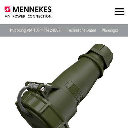
Kupplung AM-TOP® TM 24687
Technische Daten
Planungsdaten