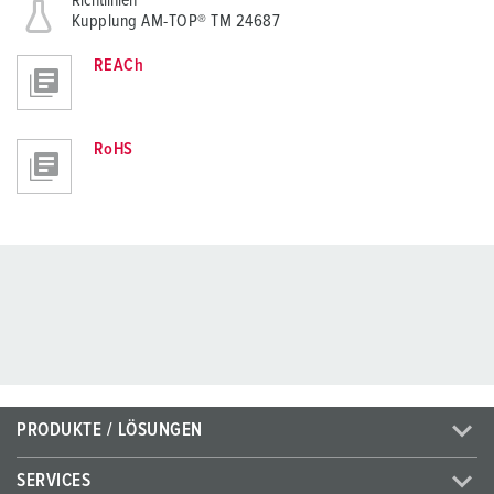
Richtlinien
Kupplung AM-TOP® TM 24687
REACh
RoHS
PRODUKTE / LÖSUNGEN
SERVICES