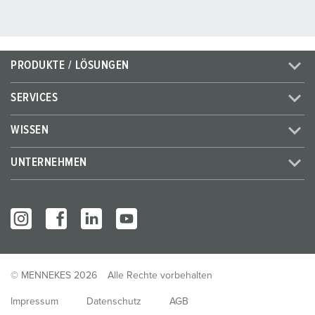
PRODUKTE / LÖSUNGEN
SERVICES
WISSEN
UNTERNEHMEN
© MENNEKES 2026
Alle Rechte vorbehalten
Impressum
Datenschutz
AGB