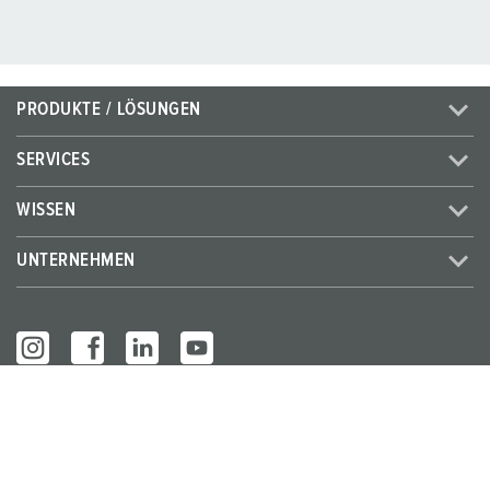
PRODUKTE / LÖSUNGEN
SERVICES
WISSEN
UNTERNEHMEN
© MENNEKES 2026
Alle Rechte vorbehalten
Impressum
Datenschutz
AGB