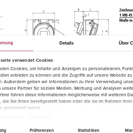
Details
Über C
mmung
seite verwendet Cookies
den Cookies, um Inhalte und Anzeigen zu personalisieren, Funkt
dien anbieten zu können und die Zugriffe auf unsere Website zu
en. Außerdem geben wir Informationen zu Ihrer Verwendung unse
 unsere Partner für soziale Medien, Werbung und Analysen weite
tner führen diese Informationen möglicherweise mit weiteren D
die Sie ihnen bereitgestellt haben oder die sie im Rahmen Ihre
te gesammelt haben.
tzerklärung
Impressum
dig
Präferenzen
Statistiken
Mar