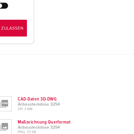
 ZULASSEN
CAD-Daten 3D-DWG
Anbausteckdose 3254
ZIP, 3 MB
Maßzeichnung Querformat
Anbausteckdose 3254
PNG, 57 KB