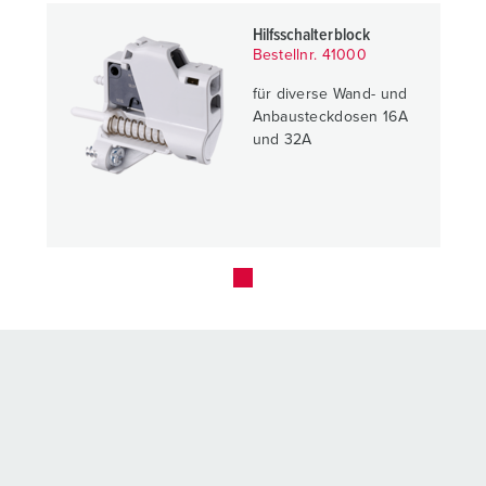
Hilfsschalterblock
Bestellnr. 41000
für diverse Wand- und
Anbausteckdosen 16A
und 32A