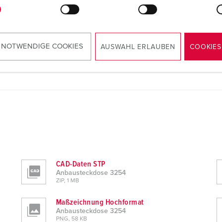
 NOTWENDIGE COOKIES
AUSWAHL ERLAUBEN
COOKIES
CAD-Daten STP
Anbausteckdose 3254
ZIP, 1 MB
Maßzeichnung Hochformat
Anbausteckdose 3254
PNG, 58 KB