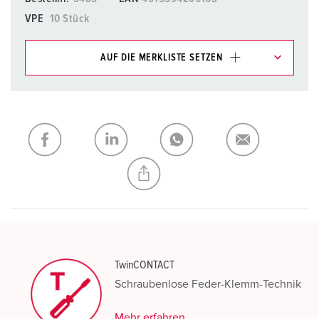
VPE
10 Stück
AUF DIE MERKLISTE SETZEN
Unsere Produkte können Sie im Bereich
Merkliste/Warenkorb in verschiedenen Listen verwalten.
Meine Liste
(0)
HINZUFÜGEN
NEUE LISTE ERSTELLEN
TwinCONTACT
Schraubenlose Feder-Klemm-Technik
Mehr erfahren