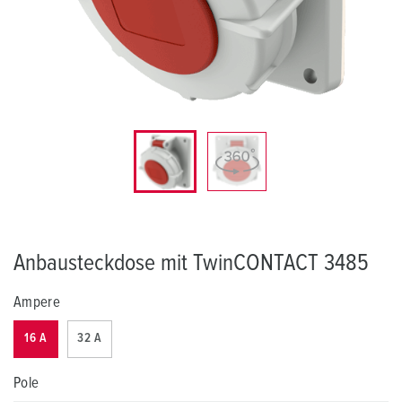
Anbausteckdose mit TwinCONTACT 3485
Ampere
16 A
32 A
Pole