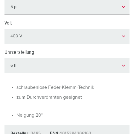
Volt
Uhrzeitstellung
schraubenlose Feder-Klemm-Technik
zum Durchverdrahten geeignet
Neigung 20°
Bestellnr.
3485
EAN
4015394206163