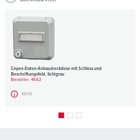
l
Cepex-Daten-Anbausteckdose mit Schloss und
Beschriftungsfeld, lichtgrau
Bestellnr. 4662
MEHR