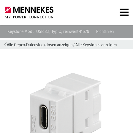
Keystone Modul USB 3.1, Typ C, reinweiß 41579
Richtlinien
Alle Cepex-Datensteckdosen anzeigen
/
Alle Keystones anzeigen