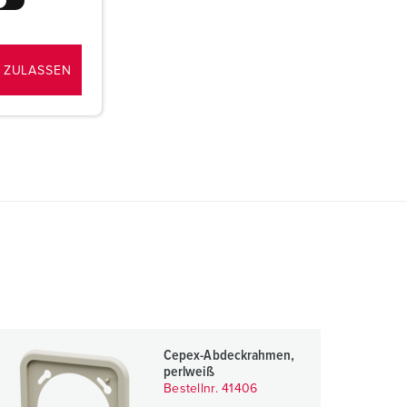
 ZULASSEN
Cepex-Abdeckrahmen,
perlweiß
Bestellnr. 41406