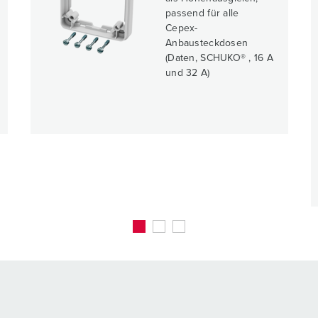
passend für alle
Cepex-
Anbausteckdosen
(Daten, SCHUKO® , 16 A
und 32 A)