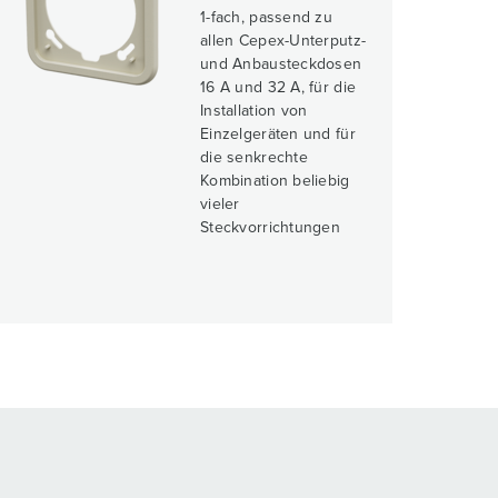
1-fach, passend zu
allen Cepex-Unterputz-
und Anbausteckdosen
16 A und 32 A, für die
Installation von
Einzelgeräten und für
die senkrechte
Kombination beliebig
vieler
Steckvorrichtungen