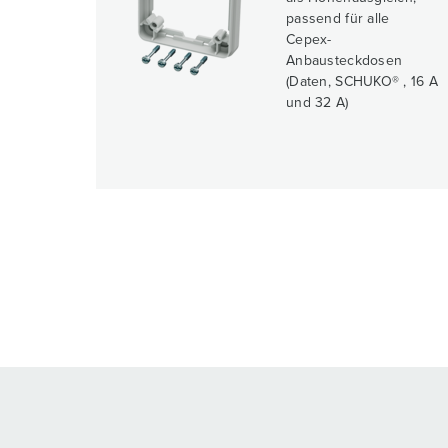
passend für alle
Cepex-
Anbausteckdosen
(Daten, SCHUKO® , 16 A
und 32 A)