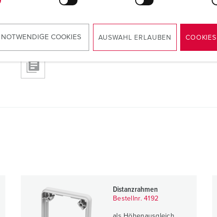
 NOTWENDIGE COOKIES
AUSWAHL ERLAUBEN
COOKIES
RoHS
Distanzrahmen
Bestellnr. 4192
als Höhenausgleich,