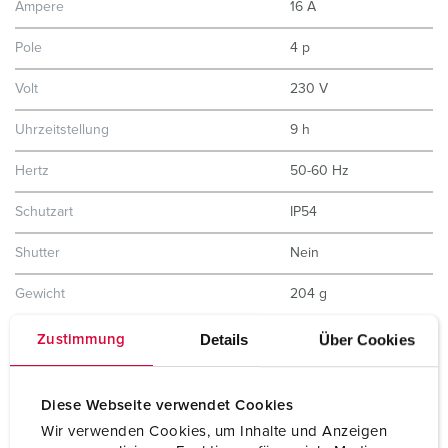
Ampere
16 A
Pole
4 p
Volt
230 V
Uhrzeitstellung
9 h
Hertz
50-60 Hz
Schutzart
IP54
Shutter
Nein
Gewicht
204 g
Details
Über Cookies
Zustimmung
Diese Webseite verwendet Cookies
Wir verwenden Cookies, um Inhalte und Anzeigen