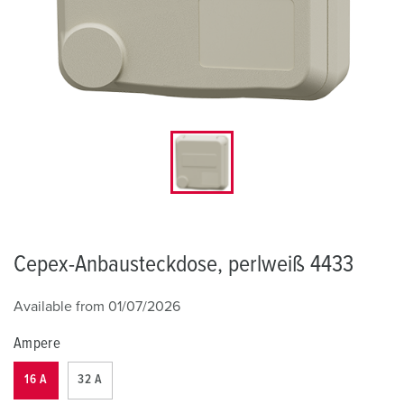
Cepex-Anbausteckdose, perlweiß 4433
Available from 01/07/2026
Ampere
16 A
32 A