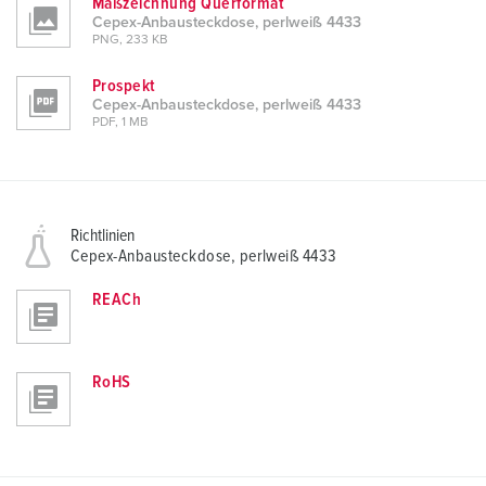
Maßzeichnung Querformat
Cepex-Anbausteckdose, perlweiß 4433
PNG, 233 KB
Prospekt
Cepex-Anbausteckdose, perlweiß 4433
PDF, 1 MB
Richtlinien
Cepex-Anbausteckdose, perlweiß 4433
REACh
RoHS