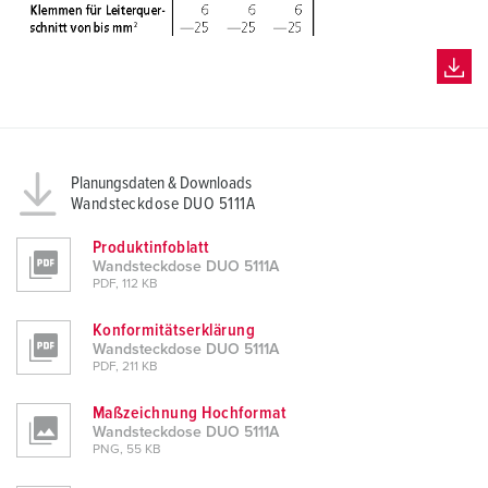
Planungsdaten & Downloads
Wandsteckdose DUO 5111A
Produktinfoblatt
Wandsteckdose DUO 5111A
PDF, 112 KB
Konformitätserklärung
Wandsteckdose DUO 5111A
PDF, 211 KB
Maßzeichnung Hochformat
Wandsteckdose DUO 5111A
PNG, 55 KB