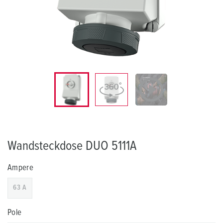
Wandsteckdose DUO 5111A
Ampere
63 A
Pole