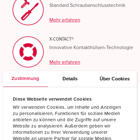
Standard Schraubanschlusstechnik
Mehr erfahren
X-CONTACT®
Innovative Kontakthülsen-Technologie
Mehr erfahren
Details
Über Cookies
Zustimmung
Diese Webseite verwendet Cookies
Technische Daten
Wir verwenden Cookies, um Inhalte und Anzeigen
Wandsteckdose DUO 5111A
zu personalisieren, Funktionen für soziale Medien
anbieten zu können und die Zugriffe auf unsere
Ampere
63 A
Website zu analysieren. Außerdem geben wir
Informationen zu Ihrer Verwendung unserer
Pole
4 p
Website an unsere Partner für soziale Medien,