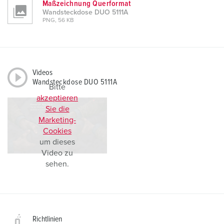
Maßzeichnung Querformat
Wandsteckdose DUO 5111A
PNG, 56 KB
Videos
Wandsteckdose DUO 5111A
Bitte
akzeptieren
Sie die
Marketing-
Cookies
um dieses
Video zu
sehen.
Richtlinien