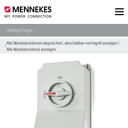
Häufige Fragen
Alle Wandsteckdosen abgesichert, abschaltbar-verriegelt anzeigen
/
Alle Wandsteckdose anzeigen