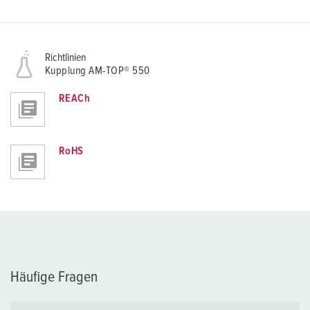
Richtlinien
Kupplung AM-TOP® 550
REACh
RoHS
Häufige Fragen