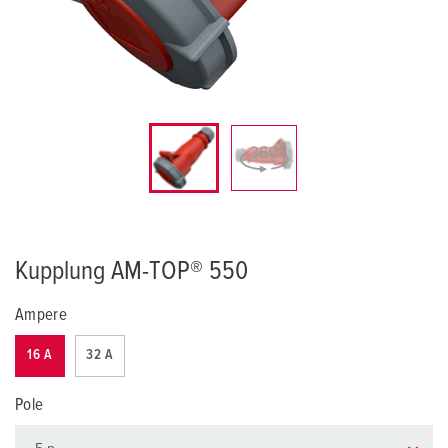
Kupplung AM-TOP® 550
Ampere
16 A
32 A
Pole